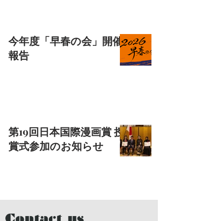
今年度「早春の会」開催
報告
第19回日本国際漫画賞 授
賞式参加のお知らせ
Contact us