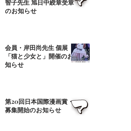
智子先生 旭日中綬章受章
のお知らせ
会員・岸田尚先生 個展
「猫と少女と」開催のお
知らせ
第20回日本国際漫画賞・
募集開始のお知らせ