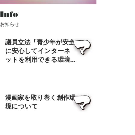
Info
​お知らせ
議員立法「青少年が安全
に安心してインターネ
ットを利用できる環境
の整備等に関する法律の
一部を改正する法律案」
についての声明
漫画家を取り巻く創作環
境について