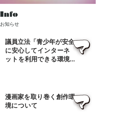
Info
​お知らせ
議員立法「青少年が安全
に安心してインターネ
ットを利用できる環境
の整備等に関する法律の
一部を改正する法律案」
についての声明
漫画家を取り巻く創作環
境について