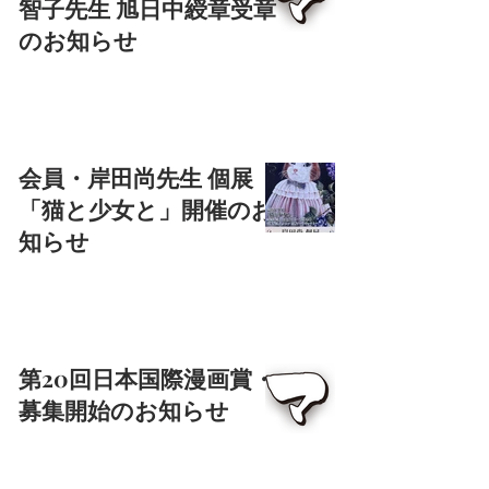
智子先生 旭日中綬章受章
のお知らせ
会員・岸田尚先生 個展
「猫と少女と」開催のお
知らせ
第20回日本国際漫画賞・
募集開始のお知らせ