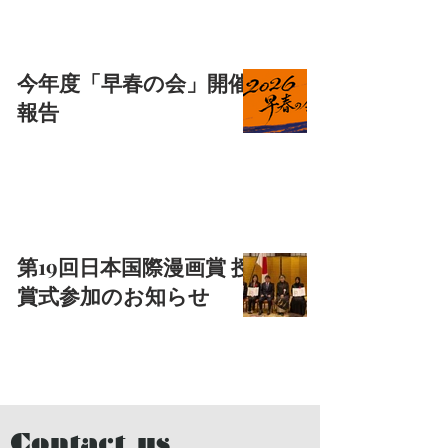
今年度「早春の会」開催
報告
第19回日本国際漫画賞 授
賞式参加のお知らせ
Contact us