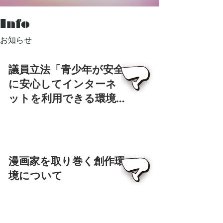
Info
​お知らせ
議員立法「青少年が安全
に安心してインターネ
ットを利用できる環境
の整備等に関する法律の
一部を改正する法律案」
についての声明
漫画家を取り巻く創作環
境について