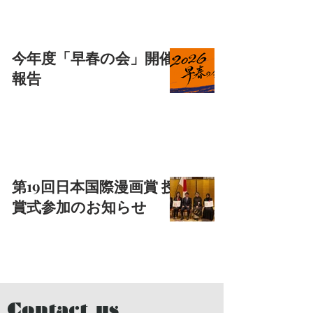
今年度「早春の会」開催
報告
第19回日本国際漫画賞 授
賞式参加のお知らせ
Contact us