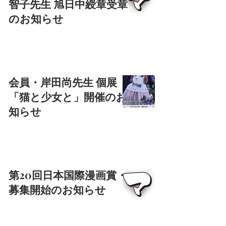
智子先生 旭日中綬章受章
のお知らせ
会員・岸田尚先生 個展
「猫と少女と」開催のお
知らせ
第20回日本国際漫画賞・
募集開始のお知らせ