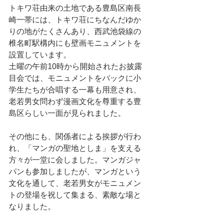
トキワ荘由来の土地である豊島区南長
崎一帯には、トキワ荘にちなんだゆか
りの地がたくさんあり、西武池袋線の
椎名町駅構内にも壁画モニュメントを
設置しています。
土曜の午前10時から開始されたお披露
目会では、モニュメントをバックに小
学生たちが合唱する一幕も用意され、
老若男女問わず漫画文化を尊重する豊
島区らしい一面が見られました。
その他にも、関係者による挨拶が行わ
れ、「マンガの聖地としま」を支える
方々が一堂に会しました。マンガジャ
パンも参加しましたが、マンガという
文化を通して、老若男女がモニュメン
トの登場を祝して集まる、素敵な場と
なりました。