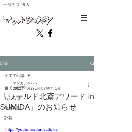
一般社団法人
記事
全ての記事
マンガジャパン
全ての記事
2022年4月29日
読了時間: 1分
「ワールド北斎アワード in
お知らせ
SUMIDA」のお知らせ
活動報告
訃報
https://youtu.be/bpntzc3qles