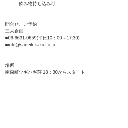
　　　飲み物持ち込み可
問合せ、ご予約
三栄企画
■06-6631-0659(平日10：00～17:30)
■info@saneikikaku.co.jp
場所
南森町ツギハギ荘 18：30からスタート