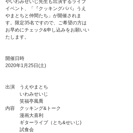
やいわみせいじ先生も出演するライブ
イベント、「『クッキングパパ』うえ
やまとちと仲間たち」が開催されま
す。限定35名ですので、ご希望の方は
お早めにチェック&申し込みをお願いい
たします。
開催日時
2020年1月25日(土)
出演　うえやまとち
　　　いわみせいじ
　　　笑福亭風喬
内容　クッキング&トーク
　　　漫画大喜利
　　　ギターライブ（とち&せいじ)
　　　試食会