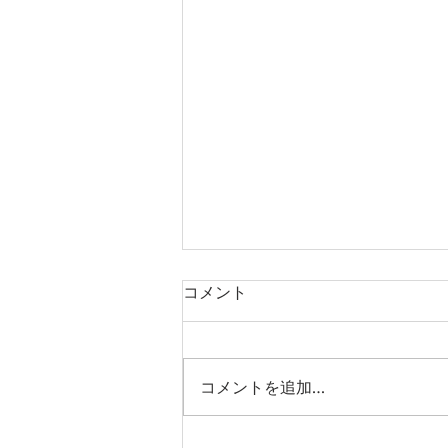
コメント
コメントを追加…
「桃園国際動漫大展2026」参