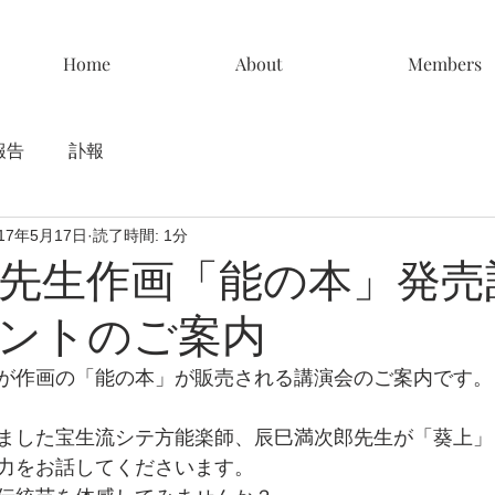
Home
About
Members
報告
訃報
017年5月17日
読了時間: 1分
先生作画「能の本」発売
ントのご案内
が作画の「能の本」が販売される講演会のご案内です。
ました宝生流シテ方能楽師、辰巳満次郎先生が「葵上」
力をお話してくださいます。