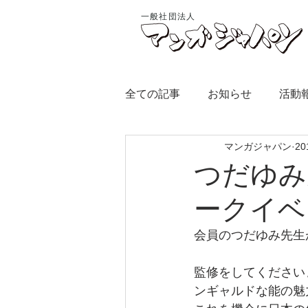
一般社団法人
全ての記事
お知らせ
活動
マンガジャパン
2
つだゆみ
ークイベ
会員のつだゆみ先生
監修をしてください
ンギャルドな能の魅