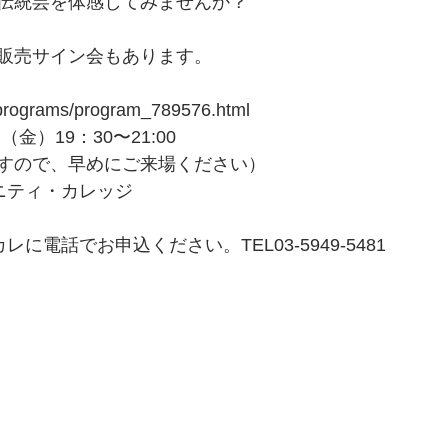
伝統芸を体感してみませんか？
販売サイン会もあります。
jp/programs/program_789576.html
金）19：30〜21:00
すので、早めにご来場ください）
ニティ・カレッジ
に電話でお申込ください。TEL03-5949-5481