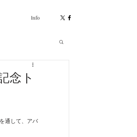
Info
記念ト
を通して、アバ