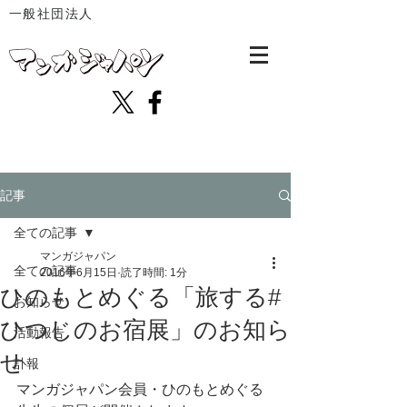
一般社団法人
記事
全ての記事
マンガジャパン
全ての記事
2016年6月15日
読了時間: 1分
ひのもとめぐる「旅する#
お知らせ
ひつじのお宿展」のお知ら
活動報告
せ
訃報
マンガジャパン会員・ひのもとめぐる