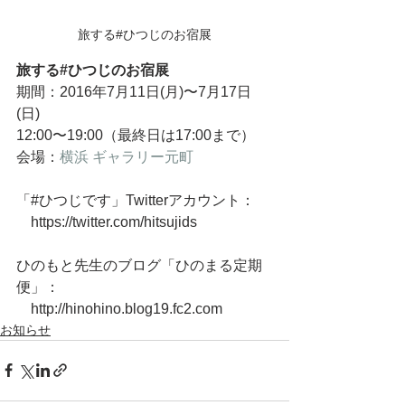
旅する#ひつじのお宿展
旅する#ひつじのお宿展
期間：2016年7月11日(月)〜7月17日
(日)
12:00〜19:00（最終日は17:00まで）
会場：
横浜 ギャラリー元町
「#ひつじです」Twitterアカウント：
　https://twitter.com/hitsujids
ひのもと先生のブログ「ひのまる定期
便」：
　http://hinohino.blog19.fc2.com
お知らせ