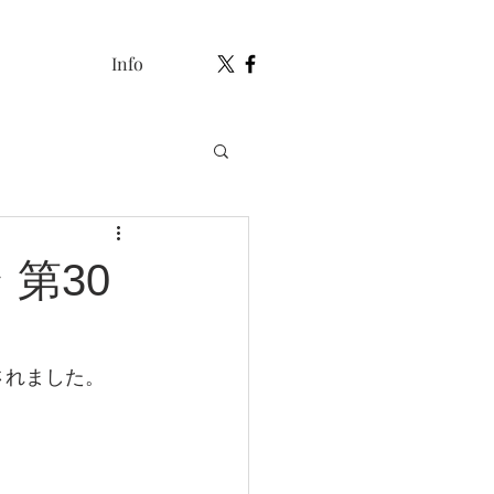
Info
第30
されました。