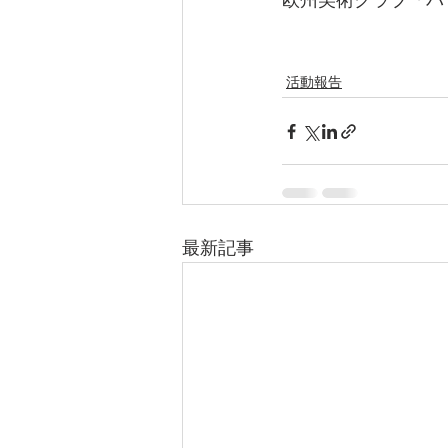
欧州美術クラブ「パリ国際サロン
活動報告
最新記事