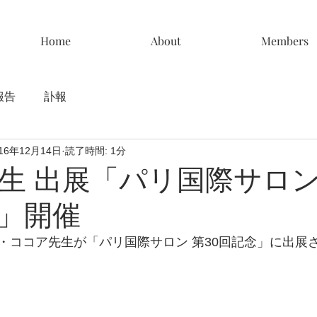
Home
About
Members
報告
訃報
016年12月14日
読了時間: 1分
生 出展「パリ国際サロン 
」開催
・ココア先生が「パリ国際サロン 第30回記念」に出展