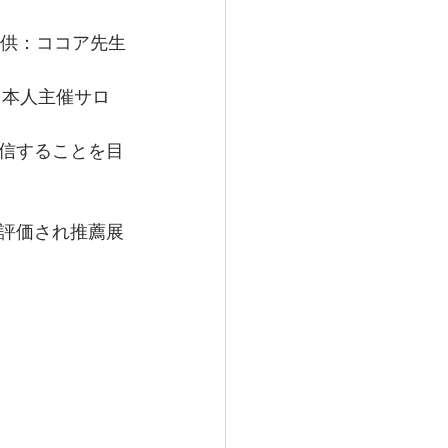
供：ココア先生
日本人主催サロ
信することを目
評価され推薦展