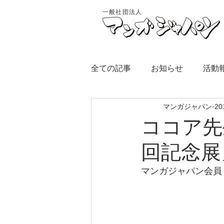
一般社団法人
全ての記事
お知らせ
活動
マンガジャパン
2
ココア先
回記念展
マンガジャパン会員