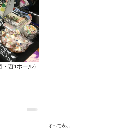
目・西1ホール）
すべて表示