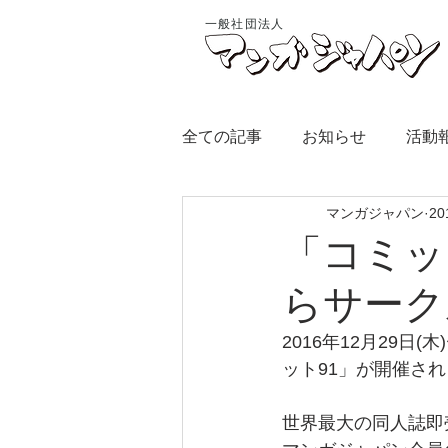
一般社団法人
全ての記事
お知らせ
活動
マンガジャパン
2
「コミッ
らサーク
2016年12月29
ット91」が開催さ
世界最大の同人誌即