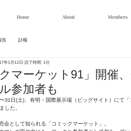
Home
About
Members
報告
訃報
017年1月12日
読了時間: 1分
クマーケット91」開催
ル参加者も
日(木)〜31日(土)、有明・国際展示場（ビッグサイト）にて
れました。
売会として知られる「コミックマーケット」。