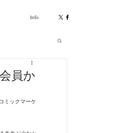
Info
、会員か
「コミックマーケ