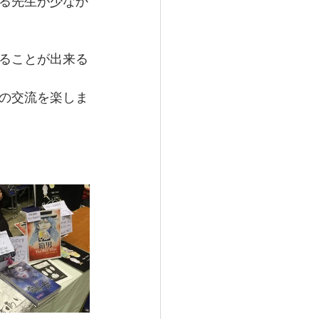
る先生が少なか
ることが出来る
の交流を楽しま