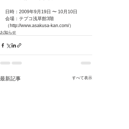
日時：2009年9月19日 〜 10月10日
会場：テプコ浅草館3階
（http://www.asakusa-kan.com/）
お知らせ
すべて表示
最新記事