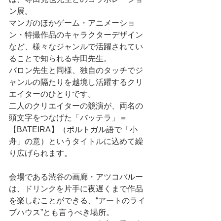
ン展。
マンガのほかゲーム・アニメーショ
ン・特撮作品のキャラクターデザイン
など、様々なジャンルで活躍されてい
ることで知られる寺田先生。
バロン先生と同様、独自のタッチでジ
ャンルの隔たりを越境し活躍するクリ
エイターのひとりです。
二人のクリエイターの競演が、両名の
頭文字をつなげた「バッテラ」＝
【BATEIRA】（ポルトガル語で「小
舟」の意）というタイトルに込めて繰
り広げられます。
会場である渋谷の画廊・アツコバルー
は、ドリンクを片手に夜遅くまで作品
を楽しむことができる、“アートのライ
ブハウス”とも言うべき場所。