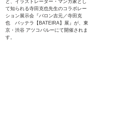
と、イラストレーター・マンガ家とし
て知られる寺田克也先生のコラボレー
ション展示会『バロン吉元／寺田克
也　バッテラ【BATEIRA】展』が、東
京・渋谷 アツコバルーにて開催されま
す。