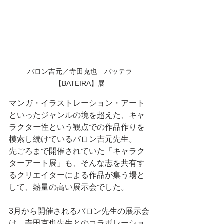
バロン吉元／寺田克也　バッテラ
【BATEIRA】展
マンガ・イラストレーション・アート
といったジャンルの境を超えた、キャ
ラクター性という観点での作品作りを
模索し続けているバロン吉元先生。
先ごろまで開催されていた「キャラク
ターアート展」も、そんな志を共有す
るクリエイターによる作品が集う場と
して、熱量の高い展示会でした。
3月から開催されるバロン先生の展示会
は、寺田克也先生とのコラボレーショ