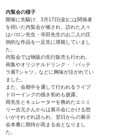
内覧会の様子
開催に先駆け、3月17日(金)には関係者
を招いた内覧会が催され、訪れた人々
はバロン先生・寺田先生のお二人の圧
倒的な作品を一足先に堪能していまし
た。
内覧会では物販の先行販売も行われ、
画集やオリジナルドリンク・「バッテ
ラ展Tシャツ」などに興味が注がれてい
ました。
また、会期中を通して行われるライブ
ドローイングの描き初めも披露。
両先生とキュレーターを務めたエ☆ミ
リー吉元さんからは展示会にかける想
いがそれぞれ語られ、翌日からの展示
会本番に期待が高まる会となりまし
た。