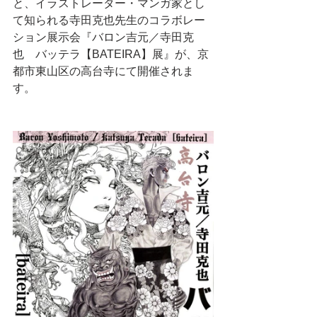
と、イラストレーター・マンガ家とし
て知られる寺田克也先生のコラボレー
ション展示会『バロン吉元／寺田克
也　バッテラ【BATEIRA】展』が、京
都市東山区の高台寺にて開催されま
す。