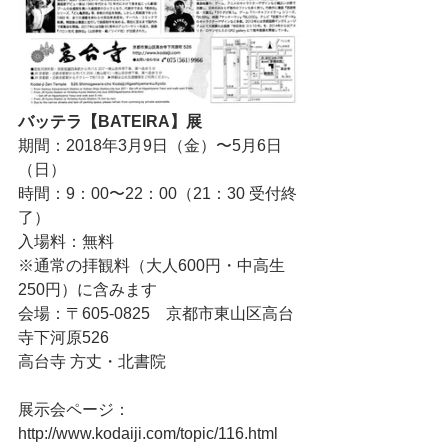
バッテラ【BATEIRA】展
期間：2018年3月9日（金）〜5月6日
（日）
時間：9：00〜22：00（21：30 受付終
了）
入場料：無料
※通常の拝観料（大人600円・中高生
250円）に含みます
会場：〒605-0825　京都市東山区高台
寺下河原526
高台寺 方丈・北書院
展示会ページ：
http://www.kodaiji.com/topic/116.html