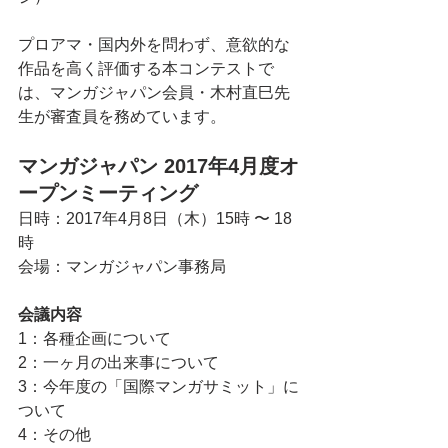
プロアマ・国内外を問わず、意欲的な
作品を高く評価する本コンテストで
は、マンガジャパン会員・木村直巳先
生が審査員を務めています。
マンガジャパン 2017年4月度オ
ープンミーティング
日時：2017年4月8日（木）15時 〜 18
時
会場：マンガジャパン事務局
会議内容
1：各種企画について
2：一ヶ月の出来事について
3：今年度の「国際マンガサミット」に
ついて
4：その他