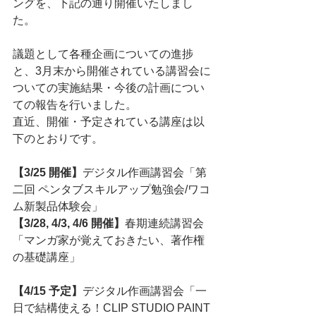
ングを、下記の通り開催いたしまし
た。
議題として各種企画についての進捗
と、3月末から開催されている講習会に
ついての実施結果・今後の計画につい
ての報告を行いました。
直近、開催・予定されている講座は以
下のとおりです。
【3/25 開催】
デジタル作画講習会「第
二回 ペンタブスキルアップ勉強会/ワコ
ム新製品体験会」
【3/28, 4/3, 4/6 開催】
春期連続講習会
「マンガ家が覚えておきたい、著作権
の基礎講座」
【4/15 予定】
デジタル作画講習会「一
日で結構使える！CLIP STUDIO PAINT 