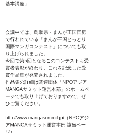
基本講座」
会議中では、鳥取県・まんが王国官房
で行われている「まんが王国とっとり
国際マンガコンテスト」についても取
り上げられました。
今回で第5回となるこのコンテストも受
賞者表彰が終わり、これを記念した受
賞作品集が発売されました。
作品集の詳細は関連団体「NPOアジア
MANGAサミット運営本部」のホームペ
ージでも取り上げておりますので、ぜ
ひご覧ください。
http://www.mangasummit.jp/（NPOアジ
アMANGAサミット運営本部 該当ペー
ジ）