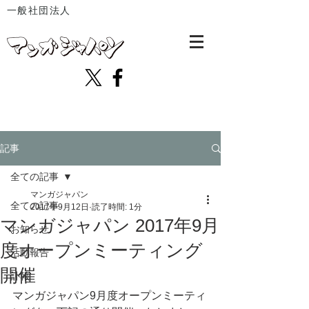
一般社団法人
記事
全ての記事
マンガジャパン
全ての記事
2017年9月12日
読了時間: 1分
マンガジャパン 2017年9月
お知らせ
度オープンミーティング
活動報告
開催
訃報
マンガジャパン9月度オープンミーティ