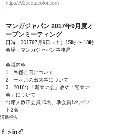
http://c92.wotacolor.com
マンガジャパン 2017年9月度オ
ープンミーティング
日時：201797月9日（土）15時 〜 18時
会場：マンガジャパン事務局
会議内容
1：各種企画について
2：一ヶ月の出来事について
3：2018年「新春の会」改め「迎春の
会」について
出席人数正会員10名、準会員1名,ゲス
ト2名
活動報告