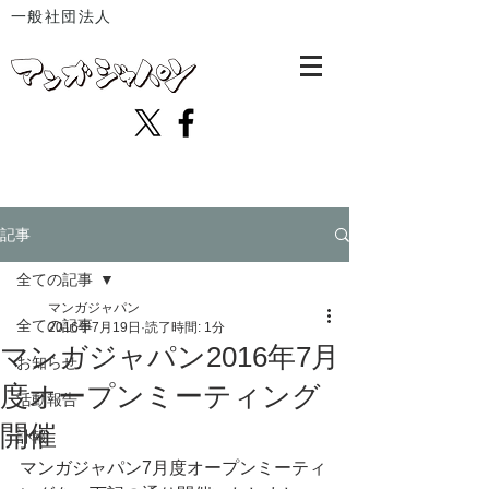
一般社団法人
記事
全ての記事
マンガジャパン
全ての記事
2016年7月19日
読了時間: 1分
マンガジャパン2016年7月
お知らせ
度オープンミーティング
活動報告
開催
訃報
マンガジャパン7月度オープンミーティ