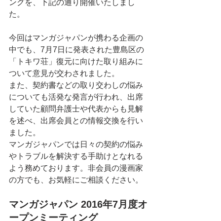
ングを、下記の通り開催いたしまし
た。
今回はマンガジャパンが携わる企画の
中でも、7月7日に発表された豊島区の
「トキワ荘」復元に向けた取り組みに
ついて意見が交わされました。
また、契約書などの取り交わしの悩み
についても活発な発言が行われ、出席
していた顧問弁護士や代表からも見解
を述べ、出席会員との情報交換を行い
ました。
マンガジャパンでは日々の契約の悩み
やトラブルを解決する手助けとなれる
よう務めております。非会員の漫画家
の方でも、お気軽にご相談ください。
マンガジャパン 2016年7月度オ
ープンミーティング