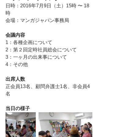
日時：2016年7月9日（土）15時 〜 18
時
会場：マンガジャパン事務局
会議内容
1：各種企画について
2：第２回定時社員総会について
3：一ヶ月の出来事について
4：その他
出席人数
正会員13名、顧問弁護士1名、非会員4
名
当日の様子