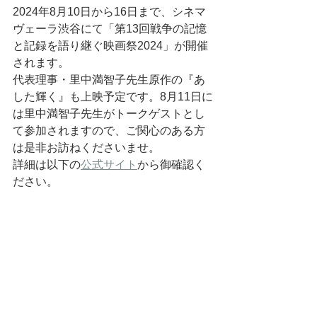
2024年8月10日から16日まで、シネマ
ヴェーラ渋谷にて「第13回戦争の記憶
と記録を語り継ぐ映画祭2​​024」が開催
されます。
代表理事・里中満智子先生原作の『あ
した輝く』も上映予定です。8月11日に
は里中満智子先生がトークゲストとし
て参加されますので、ご関心のある方
は是非お訪ねくださいませ。
詳細は以下の
公式サイト
から御確認く
ださい。