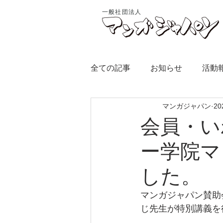
一般社団法人
全ての記事
お知らせ
活動
マンガジャパン
2
会員・い
ー学院マ
した。
マンガジャパン賛助
じ先生が特別講義を