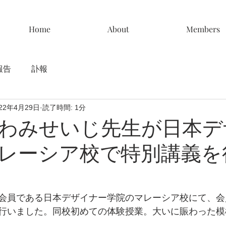
Home
About
Members
報告
訃報
022年4月29日
読了時間: 1分
わみせいじ先生が日本デ
レーシア校で特別講義を
会員である日本デザイナー学院のマレーシア校にて、会
行いました。同校初めての体験授業。大いに賑わった模