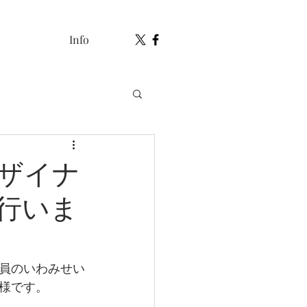
Info
ザイナ
行いま
員のいわみせい
様です。