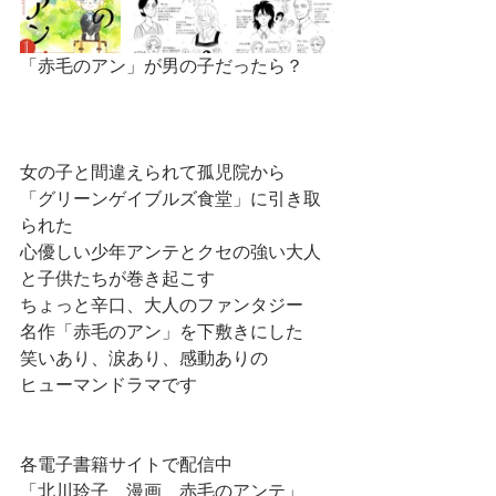
「赤毛のアン」が男の子だったら？ 
女の子と間違えられて孤児院から 
「グリーンゲイブルズ食堂」に引き取
られた 
心優しい少年アンテとクセの強い大人
と子供たちが巻き起こす 
ちょっと辛口、大人のファンタジー 
名作「赤毛のアン」を下敷きにした 
笑いあり、涙あり、感動ありの 
ヒューマンドラマです 
各電子書籍サイトで配信中 
「北川玲子　漫画　赤毛のアンテ」 