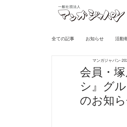
一般社団法人
全ての記事
お知らせ
活動
マンガジャパン
2
会員・塚
シ』グル
のお知ら