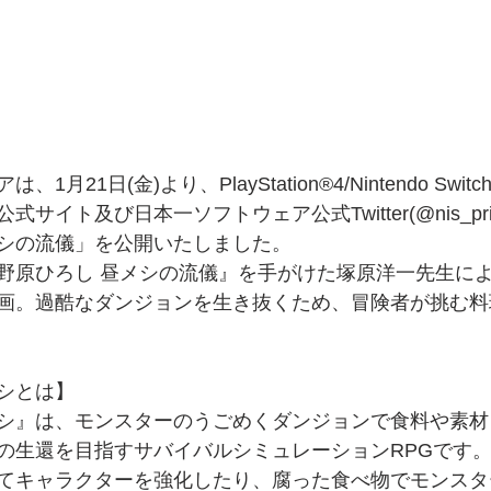
月21日(金)より、PlayStation®4/Nintendo Swi
サイト及び日本一ソフトウェア公式Twitter(@nis_pri
シの流儀」を公開いたしました。
野原ひろし 昼メシの流儀』を手がけた塚原洋一先生に
画。過酷なダンジョンを生き抜くため、冒険者が挑む料
シとは】
シ』は、モンスターのうごめくダンジョンで食料や素材
の生還を目指すサバイバルシミュレーションRPGです
てキャラクターを強化したり、腐った食べ物でモンスタ