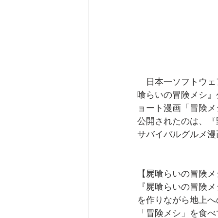
　日本一ソフトウェアは、1
喰らいの冒険メシ』公式
ョート漫画「冒険メ
公開されたのは、『
サバイバルグルメ漫
【屍喰らいの冒険メ
『屍喰らいの冒険メ
を作りながら地上へ
「冒険メシ」を食べ