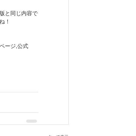
版と同じ内容で
ね！
ページ,公式