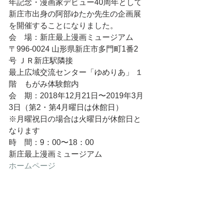
年記念・漫画家デビュー40周年として
新庄市出身の阿部ゆたか先生の企画展
を開催することになりました。
会　場：新庄最上漫画ミュージアム
〒996-0024 山形県新庄市多門町1番2
号 ＪＲ新庄駅隣接
最上広域交流センター「ゆめりあ」 １
階　もがみ体験館内
会　期：2018年12月21日〜2019年3月
3日（第2・第4月曜日は休館日）
※月曜祝日の場合は火曜日が休館日と
なります
時　間：9：00〜18：00
新庄最上漫画ミュージアム
ホームページ