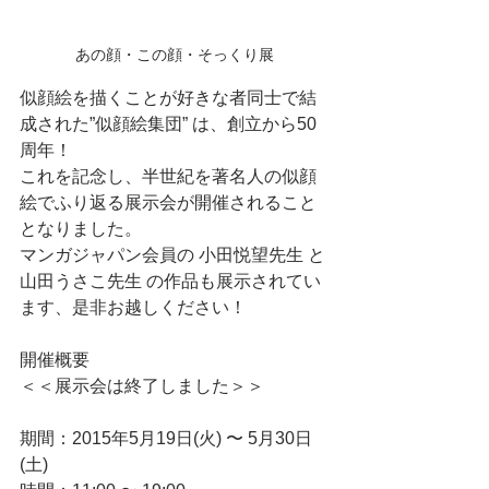
あの顔・この顔・そっくり展
似顔絵を描くことが好きな者同士で結
成された”似顔絵集団” は、創立から50
周年！
これを記念し、半世紀を著名人の似顔
絵でふり返る展示会が開催されること
となりました。
マンガジャパン会員の 小田悦望先生 と 
山田うさこ先生 の作品も展示されてい
ます、是非お越しください！
開催概要
＜＜展示会は終了しました＞＞
期間：2015年5月19日(火) 〜 5月30日
(土)