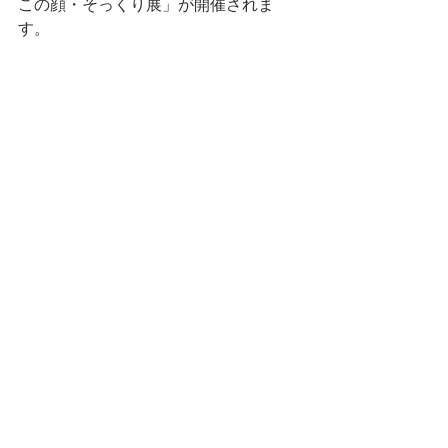
この顔・そっくり展」が開催されま
す。