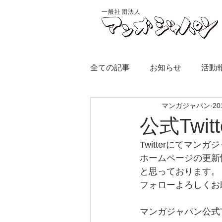
一般社団法人
全ての記事
お知らせ
活動
マンガジャパン
2
公式Twi
Twitterにてマ
ホームページの更新
と思っております。
フォローよろしくお
マンガジャパン公式Twi