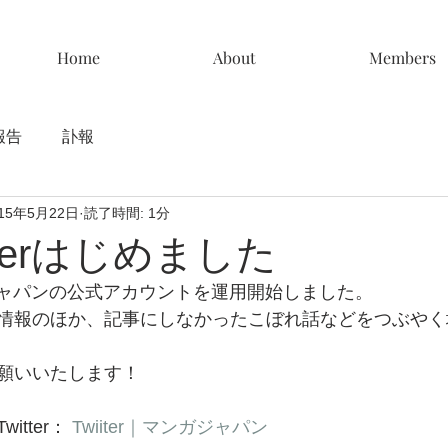
Home
About
Members
報告
訃報
015年5月22日
読了時間: 1分
tterはじめました
ンガジャパンの公式アカウントを運用開始しました。
情報のほか、記事にしなかったこぼれ話などをつぶやく
願いいたします！
tter： 
Twiiter｜マンガジャパン