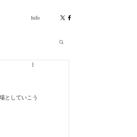
Info
場としていこう