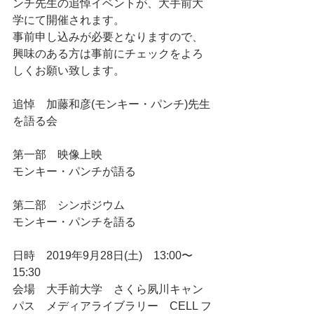
ンチ先生の追悼イベントが、大手前大
学にて開催されます。
事前申し込みが必要となりますので、
興味のある方は事前にチェックをよろ
しくお願い致します。
追悼　加藤和彦(モンキー・パンチ)先生
を語る会
第一部　映像上映
モンキー・パンチが語る
第二部　シンポジウム
モンキー・パンチを語る
日時　2019年9月28日(土)　13:00〜
15:30
会場　大手前大学　さくら夙川キャン
パス　メディアライブラリー　CELL フ