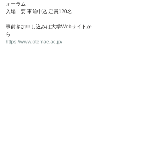
ォーラム
入場　要 事前申込 定員120名
事前参加申し込みは大学Webサイトか
ら
https://www.otemae.ac.jp/