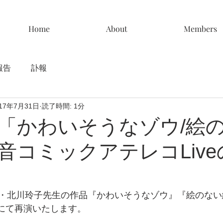
Home
About
Members
報告
訃報
017年7月31日
読了時間: 1分
「かわいそうなゾウ/絵
音コミックアテレコLiv
・北川玲子先生の作品『かわいそうなゾウ』『絵のない
eにて再演いたします。