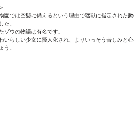
＞
物園では空襲に備えるという理由で猛獣に指定された動
した。
たゾウの物語は有名です。
わいらしい少女に擬人化され、よりいっそう苦しみと心
ょう。