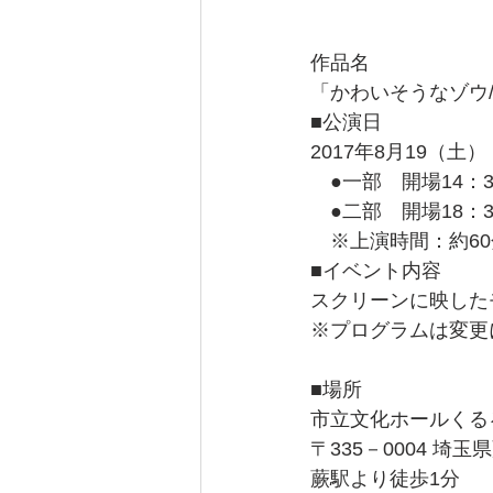
作品名
「かわいそうなゾウ
■公演日
2017年8月19（土）
　●一部　開場14：3
　●二部　開場18：3
　※上演時間：約60
■イベント内容
スクリーンに映した
※プログラムは変更
■場所
市立文化ホールくる
〒335－0004 埼玉
蕨駅より徒歩1分