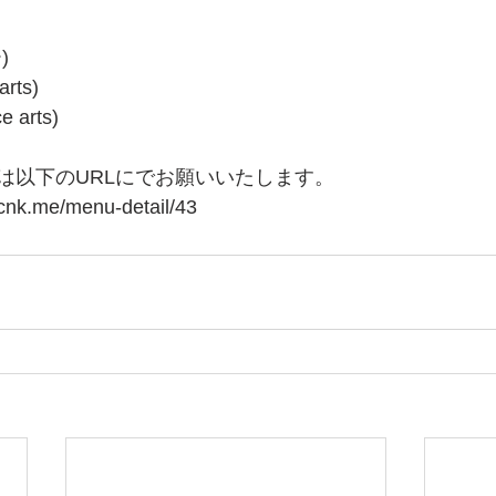
)
rts)
 arts)
は以下のURLにでお願いいたします。
ocnk.me/menu-detail/43