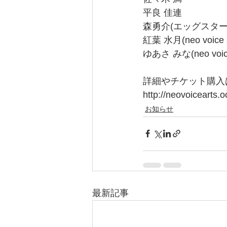
平良 佳連
森勇介(エッグスター
紅葉 水月(neo voice a
ゆあさ みな(neo voice
詳細やチケット購入
http://neovoicearts.
お知らせ
最新記事