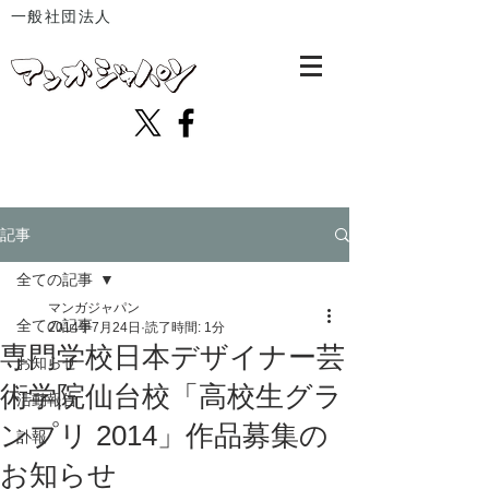
一般社団法人
記事
全ての記事
マンガジャパン
全ての記事
2014年7月24日
読了時間: 1分
専門学校日本デザイナー芸
お知らせ
術学院仙台校「高校生グラ
活動報告
ンプリ 2014」作品募集の
訃報
お知らせ