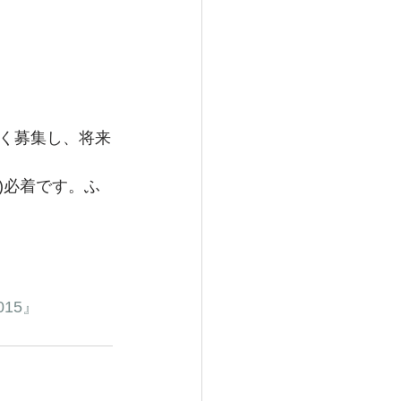
く募集し、将来
)必着です。ふ
15』