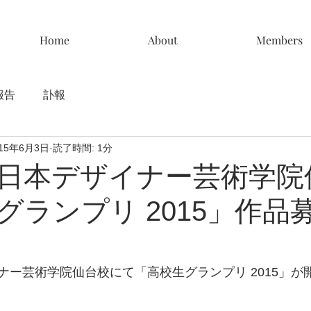
Home
About
Members
報告
訃報
015年6月3日
読了時間: 1分
日本デザイナー芸術学院
グランプリ 2015」作品
ナー芸術学院仙台校にて「高校生グランプリ 2015」が