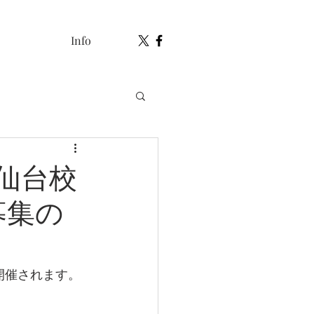
Info
仙台校
募集の
開催されます。