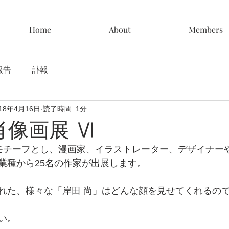
Home
About
Members
報告
訃報
018年4月16日
読了時間: 1分
肖像画展 Ⅵ
をモチーフとし、漫画家、イラストレーター、デザイナー
業種から25名の作家が出展します。
れた、様々な「岸田 尚」はどんな顔を見せてくれるの
い。