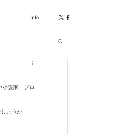
Info
や小説家、プロ
でしょうか。