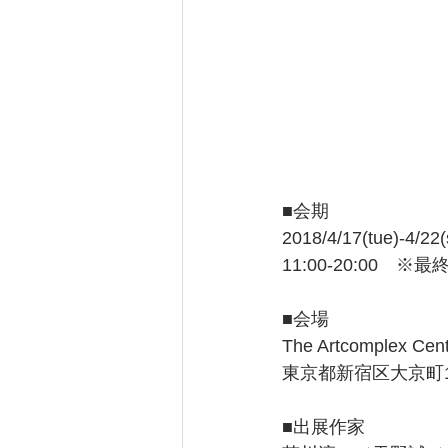
■会期
2018/4/17(tue)-4/22(
11:00-20:00　※
■会場
The Artcomplex Cent
東京都新宿区大京町12-
■出展作家