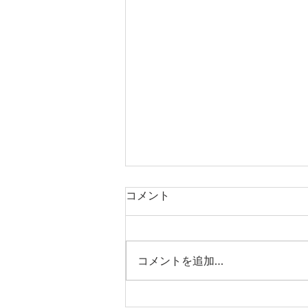
コメント
コメントを追加…
「桃園国際動漫大展2026」参