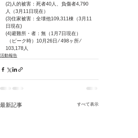
(2)人的被害：死者40人、負傷者4,790
人（3月11日現在）
(3)住家被害：全壊他109,311棟（3月11
日現在)
(4)避難所・者：無（1月7日現在）
 （ピーク時）10月26日 ⁄ 498ヶ所 ⁄ 
103,178人
活動報告
すべて表示
最新記事