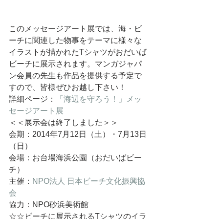
このメッセージアート展では、海・ビ
ーチに関連した物事をテーマに様々な
イラストが描かれたTシャツがおだいば
ビーチに展示されます。マンガジャパ
ン会員の先生も作品を提供する予定で
すので、皆様ぜひお越し下さい！
詳細ページ：
「海辺を守ろう！」メッ
セージアート展
＜＜展示会は終了しました＞＞
会期：2014年7月12日（土）・7月13日
（日）
会場：お台場海浜公園（おだいばビー
チ）
主催：
NPO法人 日本ビーチ文化振興協
会
協力：NPO砂浜美術館
☆☆ビーチに展示されるTシャツのイラ