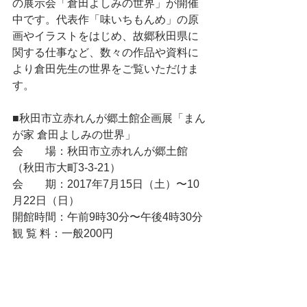
の展示会「倉田よしみの世界」が開催
中です。代表作「味いちもんめ」の原
画やイラストをはじめ、故郷秋田県に
関する仕事など、数々の作品や資料に
より倉田先生の世界をご覧いただけま
す。
■秋田市立赤れんが郷土館企画展「まん
が家 倉田よしみの世界」
会　　場：秋田市立赤れんが郷土館
（秋田市大町3-3-21）
会　　期：2017年7月15日（土）〜10
月22日（日）
開館時間：午前9時30分〜午後4時30分
観 覧 料：一般200円