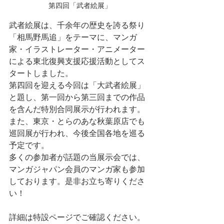
第四回「武者絵展」
武者絵展は、千余年の歴史を誇る祭り
「相馬野馬追」をテーマに、マンガ
家・イラストレーター・アニメーター
による東北復興支援応援活動としてス
タートしました。
第四回を迎える今回は「大武者絵展」
と題し、第一回から第三回までの作品
を含んだ特別合同展示が行われます。
また、東京・とらのあな秋葉原店でも
巡回展が行われ、今後全国各地を巡る
予定です。
多くの参加者が話題の当展示会では、
マンガジャパン会員のマンガ家も参加
しております。是非お立ち寄りくださ
い！
詳細は特設ページでご確認ください。