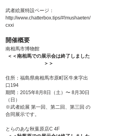
武者絵展特設ページ： 
http://www.chatterbox.tips/#!mushaeten/
cxxi
開催概要
南相馬市博物館
＜＜南相馬での展示会は終了しました
＞＞
住所：福島県南相馬市原町区牛来字出
口194
期間：2015年8月8日（土）〜 8月30日
（日）
※武者絵展 第一回、第二回、第三回 の
合同展示です。
とらのあな秋葉原店C 4F