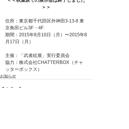
＜＜秋葉原での展示会は終了しました
＞＞
住所：東京都千代田区外神田3-13-8 東
京角田ビル3F・4F
期間：2015年8月10日（月）〜2015年8
月17日（月）
主催：「武者絵展」実行委員会
協力：株式会社CHATTERBOX（チャ
ッターボックス）
お知らせ
すべて表示
最新記事