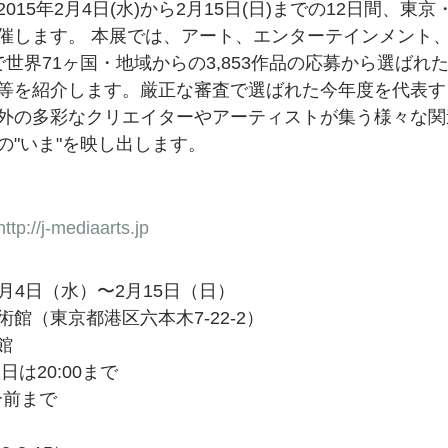
015年2月4日(水)から2月15日(日)までの12日間、東
催します。 本展では、アート、エンターテインメント
世界71ヶ国・地域からの3,853作品の応募から選ばれ
等を紹介します。厳正な審査で選ばれた今年度を代表す
外の多彩なクリエイターやアーティストが集う様々な関
の"いま"を映し出します。
http://j-mediaarts.jp
2月4日（水）〜2月15日（日）
館（東京都港区六本木7-22-2）
館
金曜日は20:00まで
分前まで