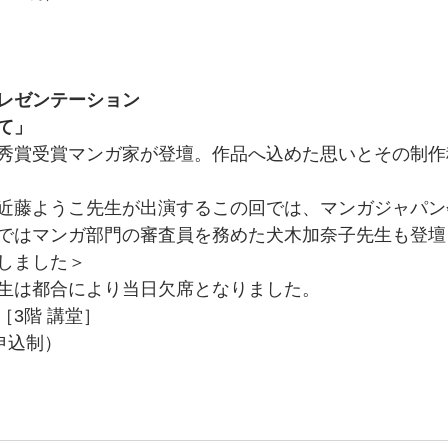
レゼンテーション
て」
秀賞受賞マンガ家が登壇。作品へ込めた思いとその制作
近藤ようこ先生が出演するこの回では、マンガジャパン
ではマンガ部門の審査員を務めた犬木加奈子先生も登壇
しました＞
生は都合により当日欠席となりました。
［3階 講堂］
申込制）