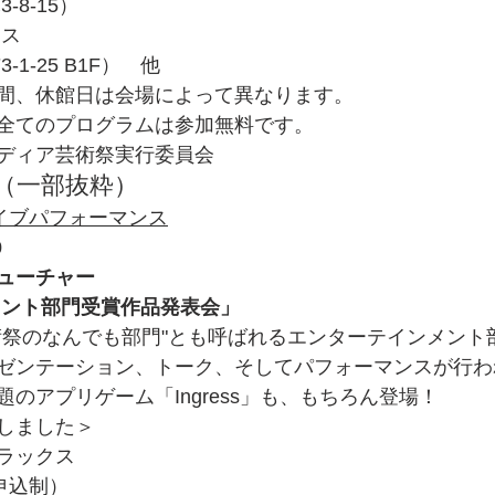
-8-15）
クス
1-25 B1F）　他
時間、休館日は会場によって異なります。
全てのプログラムは参加無料です。
ディア芸術祭実行委員会
（一部抜粋）
イブパフォーマンス
0
ューチャー
メント部門受賞作品発表会」
術祭のなんでも部門"とも呼ばれるエンターテインメント
ゼンテーション、トーク、そしてパフォーマンスが行わ
のアプリゲーム「Ingress」も、もちろん登場！
しました＞
ラックス
申込制）