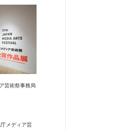
ィア芸術祭事務局
化庁メディア芸