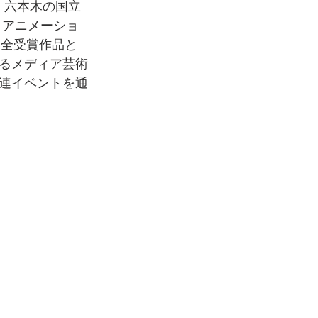
京・六本木の国立
、アニメーショ
た全受賞作品と
るメディア芸術
連イベントを通