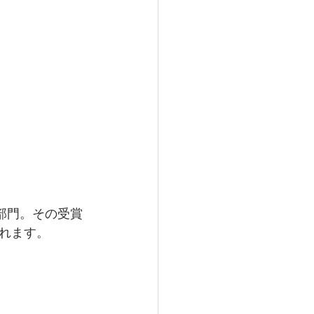
部門。その受賞
れます。