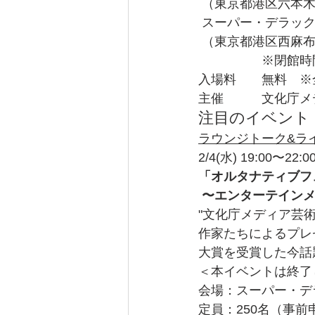
 （東京都港区六本木3
 スーパー・デラッ
 （東京都港区西麻布3-
　　　　　※閉館
入場料　　無料　※
主催　　　文化庁メ
注目のイベント
ラウンジトーク&ラ
2/4(水) 19:00〜22:0
「オルタナティブフ
〜エンターテイン
"文化庁メディア芸
作家たちによるプレ
大賞を受賞した今話題
＜本イベントは終了
会場：スーパー・デ
定員：250名（事前