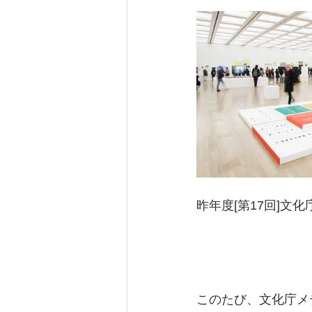
昨年度[第17回]
このたび、文化庁メ