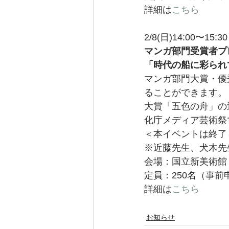
詳細は
こちら
2/8(日)14:00〜15:30
マンガ部門受賞者プ
「時代の船に彩られ
マンガ部門大賞・優
ることができます。
大賞「五色の舟」の
化庁メディア芸術祭
＜本イベントは終了
※近藤先生、犬木先
会場：国立新美術館
定員：250名（事前
詳細は
こちら
お知らせ