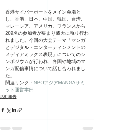
香港サイバーポートをメイン会場と
し、香港、日本、中国、韓国、台湾、
マレーシア、アメリカ、フランスから
209名の参加者が集まり盛大に執り行わ
れました。今回の大会テーマ「マンガ
とデジタル・エンターティンメントの
メディアミックス表現」についてのシ
ンポジウムが行われ、各国や地域のマ
ンガ配信事情について話し合われまし
た。
関連リンク：
NPOアジアMANGAサミ
ット運営本部
活動報告