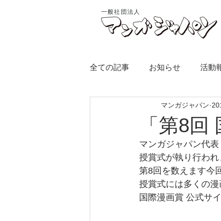
一般社団法人
全ての記事
お知らせ
活動
マンガジャパン
2
「第8回
マンガジャパン代表
授賞式が執り行われ
第8回を数えます今
授賞式には多くの漫
国際漫画賞 公式サ