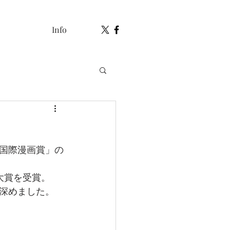
Info
国際漫画賞」の
大賞を受賞。
深めました。