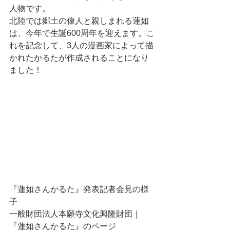
人物です。
北陸では郷土の偉人と親しまれる蓮如
は、今年で生誕600周年を迎えます。こ
れを記念して、3人の漫画家によって描
かれたかるたが作成されることになり
ました！
『蓮如さんかるた』発表記者会見の様
子
一般財団法人本願寺文化興隆財団｜
『蓮如さんかるた』のページ