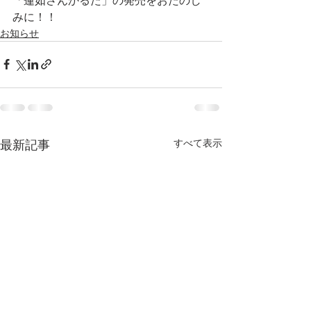
「蓮如さんかるた」の発売をおたのし
みに！！
お知らせ
すべて表示
最新記事