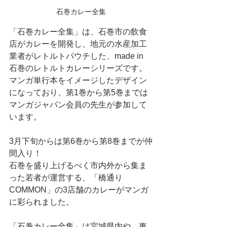
石巻カレー全集
「石巻カレー全集」は、石巻市の飲食
店がカレーを開発し、地元の水産加工
業者がレトルトパウチした、made in 
石巻のレトルトカレーシリーズです。
マンガ単行本をイメージしたデザイン
になっており、第1巻から第5巻までは
マンガジャパン会員の先生が参加して
います。
3月下旬からは第6巻から第8巻までが仲
間入り！
石巻を盛り上げるべく市内外から集ま
った若者が運営する、「橋通り
COMMON」の3店舗のカレーがマンガ
に彩られました。
「石巻カレー全集」は宮城県内や、東