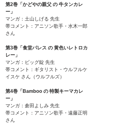
第2巻「かどやの親父 の 牛タンカレ
ー」
マンガ：土山しげる 先生
帯コメント：アニソン歌手・水木一郎 
さん
第3巻「食堂パレス の 黄色いレトロカ
レー」
マンガ：ビッグ錠 先生
帯コメント：ギタリスト・ウルフルケ
イスケ さん（ウルフルズ）
第4巻「Bamboo の 特製キーマカレ
ー」
マンガ：倉田よしみ 先生
帯コメント：アニソン歌手・遠藤正明 
さん
第5巻「いしかわ の 珈琲フルーツカレ