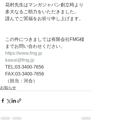
花村先生はマンガジャパン創立時より
多大なるご助力をいただきました。
謹んでご冥福をお祈り申し上げます。
この件につきましては
有限会社
FMG様
までお問い合わせください。
https://www.fmg.jp
kawai@fmg.jp
TEL:03-3400-7656
FAX:03-3400-7656
（担当：河合）
お知らせ