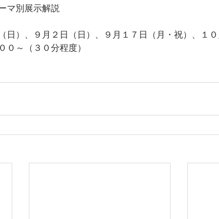
ーマ別展示解説
（日）、９月２日（日）、９月１７日（月・祝）、１０
００～（３０分程度）