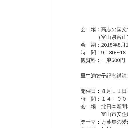
会　場：高志の国文
　　　（富山県富山
会　期：2018年8月
時　間：9：30〜1
観覧料：一般500円
里中満智子記念講演
開催日：８月１１日
時　間：１４：００
会　場：北日本新聞
　　　　富山市安住
テーマ：万葉集の愛