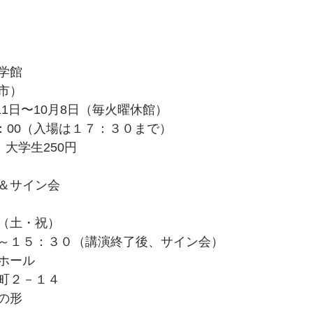
学館
市）
11日〜10月8日（毎火曜休館）
8：00（入場は１７：３０まで）
　大学生250円
＆サイン会
（土・祝）
～１５：３０（講演終了後、サイン会）
ホール
町２－１４
の形