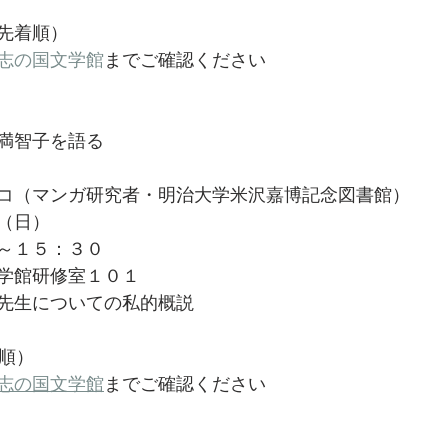
先着順）
志の国文学館
までご確認ください
満智子を語る
コ（マンガ研究者・明治大学米沢嘉博記念図書館）
（日）
～１５：３０
学館研修室１０１
先生についての私的概説
着順）
志の国文学館
までご確認ください