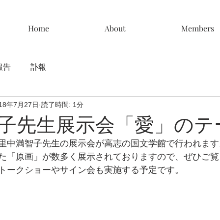
Home
About
Members
報告
訃報
018年7月27日
読了時間: 1分
子先生展示会「愛」のテ
里中満智子先生の展示会が高志の国文学館で行われます
た「原画」が数多く展示されておりますので、ぜひご覧
トークショーやサイン会も実施する予定です。