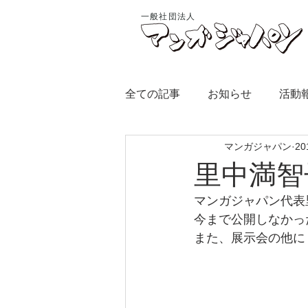
一般社団法人
全ての記事
お知らせ
活動
マンガジャパン
2
里中満智
マンガジャパン代表
今まで公開しなかっ
また、展示会の他に