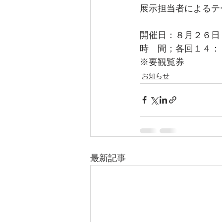
展示担当者によるテ
開催日：８月２６日
時　間；各回１４：
※要観覧券
お知らせ
最新記事