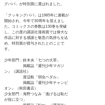
グパパ」が特別賞に選ばれました。
「クッキングパパ」は1985年に連載が
開始され、今年で30周年を迎えまし
た。コミックスの巻数は130巻を突破
し、この度の講談社漫画賞では偉大な
作品に対する感謝と敬意の気持ちを込
め、特別賞が授与されたとのことで
す。
少年部門：鈴木央「七つの大罪」
　　　　　掲載誌『週刊少年マガジ
ン』（講談社）
　　　　　渡辺航「弱虫ペダル」
　　　　　掲載誌『週刊少年チャンピ
オン』（秋田書店）
少女部門：海野つなみ「逃げるは恥だ
が役に立つ」