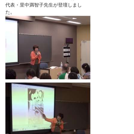
代表・里中満智子先生が登壇しまし
た。