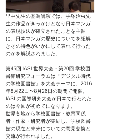
里中先生の基調講演では、手塚治虫先
生の作品がきっかけとなり日本マンガ
の表現技法が確立されたことを主軸
に、日本マンガの歴史についてを紐解
きその特色がいかにして表れて行った
のかを解説されました。
第45回 IASL世界大会・第20回 学校図
書館研究フォーラムは『デジタル時代
の学校図書館』を大会テーマに、2016
年8月22日〜8月26日の期間で開催。
IASLの国際研究大会が日本で行われた
のは今回が初めてになります。
世界各地から学校図書館・教育関係
者・作家・研究者が集結し、学校図書
館の現在と未来についての意見交換と
交流が行われました。