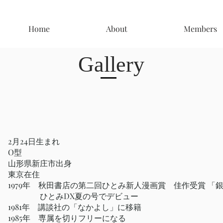
Home
About
Members
Gallery
2月24日生まれ
O型
山形県新庄市出身
東京在住
1979年 秋田書店の第二回ひとみ新人漫画賞 佳作受賞 「
ひとみDX夏の号でデビュー
1981年 講談社の「なかよし」に移籍
1985年 専属を切りフリーになる