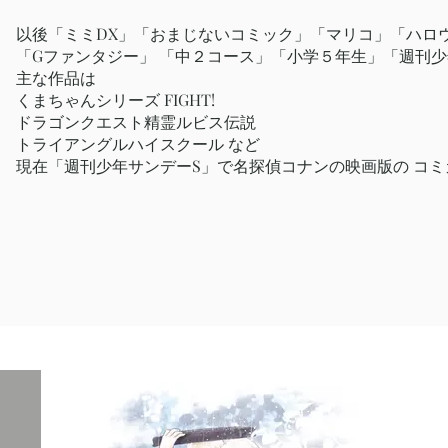
以後「ミミDX」「おまじないコミック」「マリコ」「ハロウ
「Gファンタジー」 「中２コース」「小学５年生」「週刊少
主な作品は
くまちゃんシリーズ FIGHT!
ドラゴンクエスト精霊ルビス伝説
トライアングルハイスクール など
現在「週刊少年サンデーS」で名探偵コナンの映画版の コ