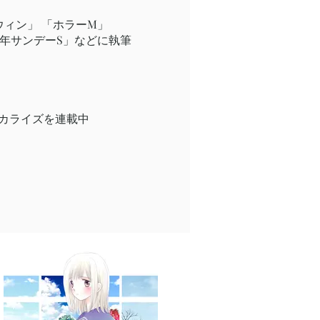
ィン」 「ホラーM」
年サンデーS」などに執筆
ミカライズを連載中