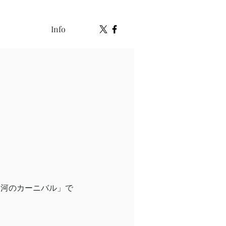
Info
銀河のカーニバル」で