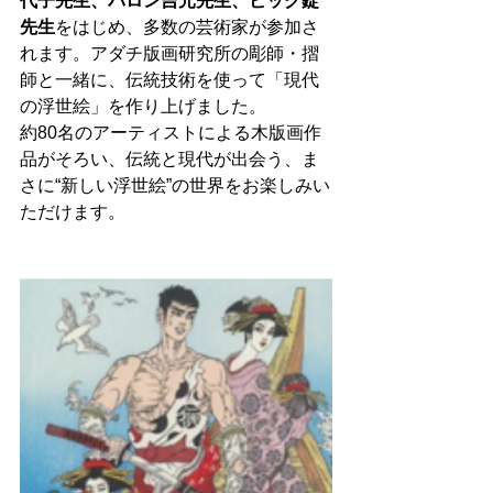
代子先生、バロン吉元先生、ビッグ錠
先生
をはじめ、多数の芸術家が参加さ
れます。アダチ版画研究所の彫師・摺
師と一緒に、伝統技術を使って「現代
の浮世絵」を作り上げました。
約80名のアーティストによる木版画作
品がそろい、伝統と現代が出会う、ま
さに“新しい浮世絵”の世界をお楽しみい
ただけます。