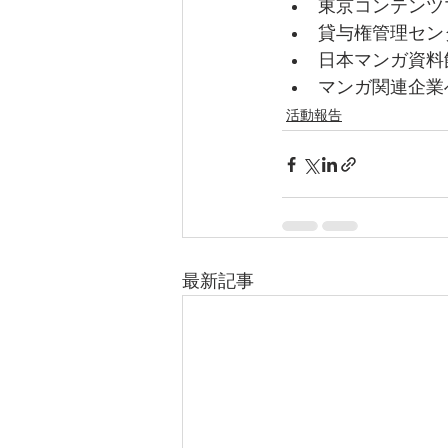
東京コンテンツ
貸与権管理セン
日本マンガ資料
マンガ関連企業
活動報告
最新記事