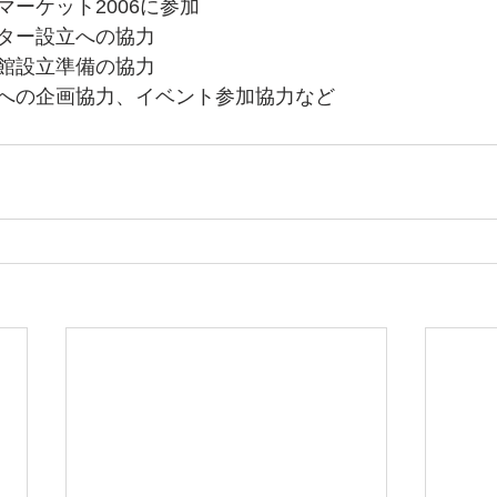
マーケット2006に参加
ター設立への協力
館設立準備の協力
への企画協力、イベント参加協力など