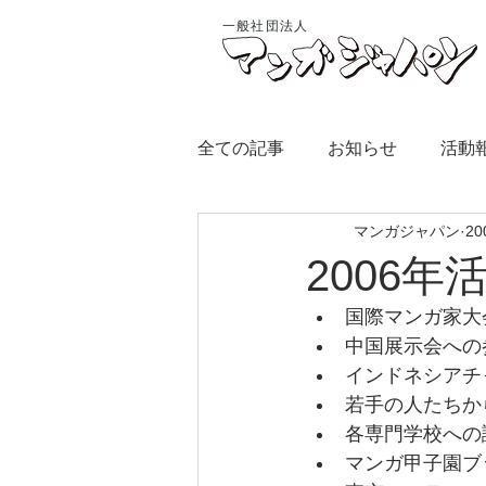
一般社団法人
全ての記事
お知らせ
活動
マンガジャパン
2
2006年
国際マンガ家大
中国展示会への
インドネシアチ
若手の人たちか
各専門学校への
マンガ甲子園ブ